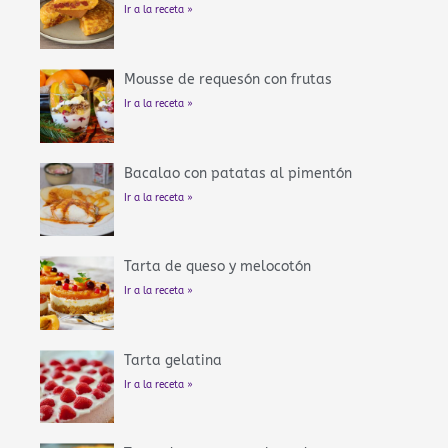
Ir a la receta »
Mousse de requesón con frutas
Ir a la receta »
Bacalao con patatas al pimentón
Ir a la receta »
Tarta de queso y melocotón
Ir a la receta »
Tarta gelatina
Ir a la receta »