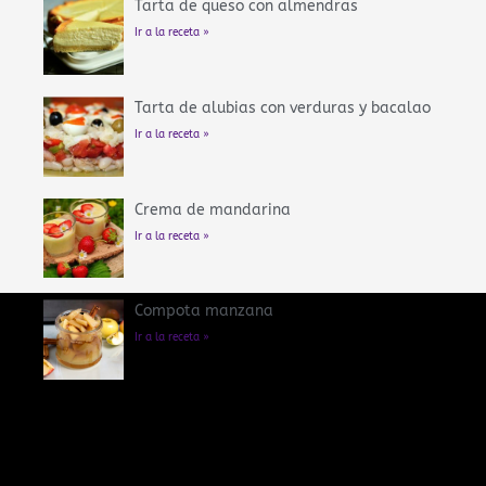
Tarta de queso con almendras
Ir a la receta »
Tarta de alubias con verduras y bacalao
Ir a la receta »
Crema de mandarina
Ir a la receta »
Compota manzana
Ir a la receta »