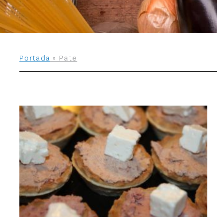
Portada
»
Pate