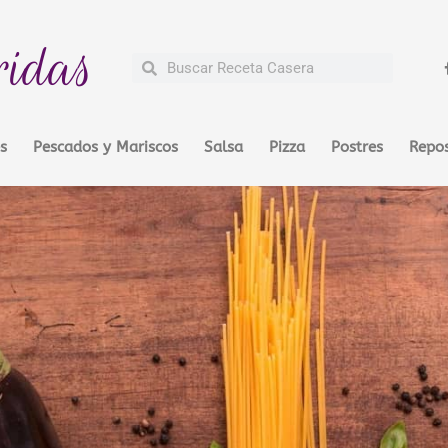
ridas
Buscar
Buscar
s
Pescados y Mariscos
Salsa
Pizza
Postres
Repos