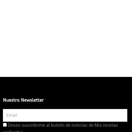
Nuestra Newsletter
Email
Aceptación
Deseo suscribirme al boletín de noticias de Mis recetas