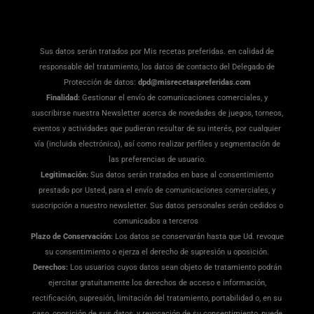
Sus datos serán tratados por Mis recetas preferidas. en calidad de
responsable del tratamiento, los datos de contacto del Delegado de
Protección de datos:
dpd@misrecetaspreferidas.com
Finalidad:
Gestionar el envío de comunicaciones comerciales, y
suscribirse nuestra Newsletter acerca de novedades de juegos, torneos,
eventos y actividades que pudieran resultar de su interés, por cualquier
vía (incluida electrónica), así como realizar perfiles y segmentación de
las preferencias de usuario.
Legitimación:
Sus datos serán tratados en base al consentimiento
prestado por Usted, para el envío de comunicaciones comerciales, y
suscripción a nuestro newsletter. Sus datos personales serán cedidos o
comunicados a terceros
Plazo de Conservación:
Los datos se conservarán hasta que Ud. revoque
su consentimiento o ejerza el derecho de supresión u oposición.
Derechos:
Los usuarios cuyos datos sean objeto de tratamiento podrán
ejercitar gratuitamente los derechos de acceso e información,
rectificación, supresión, limitación del tratamiento, portabilidad o, en su
caso, oposición de sus datos, y revocación de su consentimiento, puede