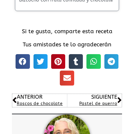
Si te gusta, comparte esta receta
Tus amistades te lo agradecerán
Ant
Sig
ANTERIOR
SIGUIENTE
Roscos de chocolate
Pastel de puerro