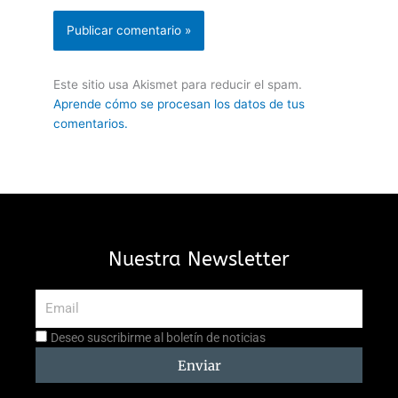
Este sitio usa Akismet para reducir el spam.
Aprende cómo se procesan los datos de tus
comentarios.
Nuestra Newsletter
Email
Aceptación
Deseo suscribirme al boletín de noticias
suscripción
Enviar