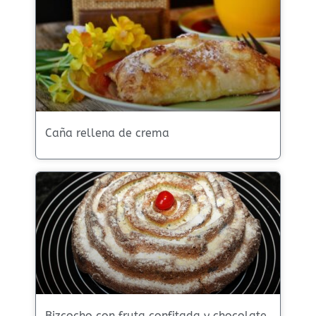
Caña rellena de crema
Bizcocho con fruta confitada y chocolate