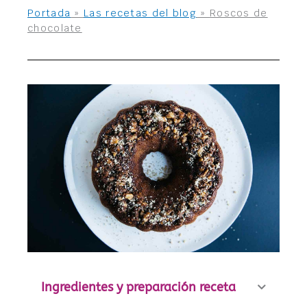
Portada
»
Las recetas del blog
»
Roscos de
chocolate
Ingredientes y preparación receta