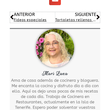
Ant
Sig
ANTERIOR
SIGUIENTE
Fideos especiales
Tartaletas rellenas paté y queso
Mari Luna
Ama de casa además de cocinera y bloguera.
Me encanta la cocina y disfruto día a día con
ella. Aquí os dejo unas pocas de mis recetas
de cada día. Trabajo de Cocinera en
Restaurantes, actualmente en la Isla de
Tenerife. Espero poder solventar vuestras