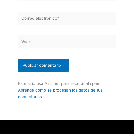
Correo
electrónico*
Web
Este sitio usa Akismet para reducir el spam.
Aprende cómo se procesan los datos de tus
comentarios.