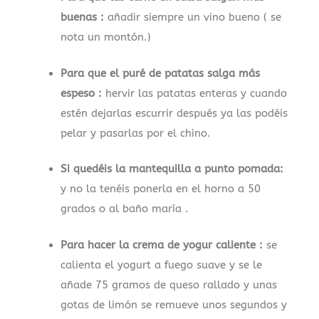
buenas :
añadir siempre un vino bueno ( se
nota un montón.)
Para que el puré de patatas salga más
espeso :
hervir las patatas enteras y cuando
estén dejarlas escurrir después ya las podéis
pelar y pasarlas por el chino.
Si quedéis la mantequilla a punto pomada:
y no la tenéis ponerla en el horno a 50
grados o al baño maría .
Para hacer la crema de yogur caliente :
se
calienta el yogurt a fuego suave y se le
añade 75 gramos de queso rallado y unas
gotas de limón se remueve unos segundos y