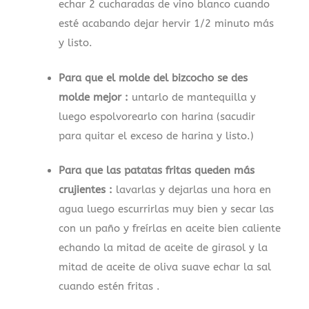
echar 2 cucharadas de vino blanco cuando
esté acabando dejar hervir 1/2 minuto más
y listo.
Para que el molde del bizcocho se des
molde mejor :
untarlo de mantequilla y
luego espolvorearlo con harina (sacudir
para quitar el exceso de harina y listo.)
Para que las patatas fritas queden más
crujientes :
lavarlas y dejarlas una hora en
agua luego escurrirlas muy bien y secar las
con un paño y freírlas en aceite bien caliente
echando la mitad de aceite de girasol y la
mitad de aceite de oliva suave echar la sal
cuando estén fritas .