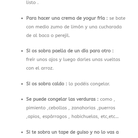
listo .
Para hacer una crema de yogur fría :
se bate
con medio zumo de limón y una cucharada
de al baca o perejil.
Si os sobra paella de un día para otro :
freír unos ajos y luego darles unas vueltas
con el arroz.
Si os sobra caldo :
lo podéis congelar.
Se puede congelar las verduras :
como ,
pimiento ,cebollas , zanahorias ,puerros
,apios, espárragos , habichuelas, etc,etc…
Si te sobra un tape de guiso y no lo vas a