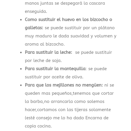
manos juntas se despegará la cascara
enseguida.
Como sustituir el huevo en los bizcocho o
galletas:
se puede sustituir por un plátano
muy maduro le dada suavidad y volumen y
aroma al bizcocho.
Para sustituir la leche:
se puede sustituir
por leche de soja.
Para sustituir la mantequilla
: se puede
sustituir por aceite de oliva.
Para que los mejillones no mengüen:
ni se
queden mas pequeños,tenemos que cortar
la barba,no arrancarla como solemos
hacer,cortamos con las tijeras solamente
(esté consejo me lo ha dado Encarna de
copia cocina.