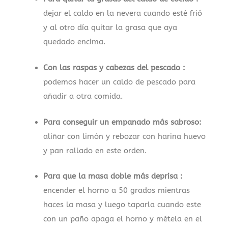
dejar el caldo en la nevera cuando esté frió
y al otro día quitar la grasa que aya
quedado encima.
Con las raspas y cabezas del pescado :
podemos hacer un caldo de pescado para
añadir a otra comida.
Para conseguir un empanado más sabroso:
aliñar con limón y rebozar con harina huevo
y pan rallado en este orden.
Para que la masa doble más deprisa :
encender el horno a 50 grados mientras
haces la masa y luego taparla cuando este
con un paño apaga el horno y métela en el