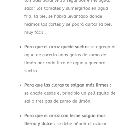
tomates durante 30 segundos en el agua,
sacar los tomates y sumergirlos en agua
fría, la piel se habrá levantado donde
hicimos los cortes y se podrá quitar la piel
muy fácil .
Para que el arroz quede suelto:
se agrega al
agua de cocerlo unas gotas de zumo de
limón por cada litro de agua y quedara
suelto.
Para que las claras te salgan más firmes :
se añade desde el principio un pellizquito de
sal o tres gas de zumo de limón.
Para que el arroz con leche salgan mas
tierno y dulce :
se debe añadir el azúcar