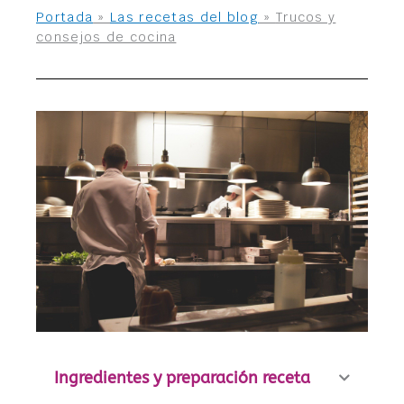
Portada
»
Las recetas del blog
»
Trucos y
consejos de cocina
Ingredientes y preparación receta