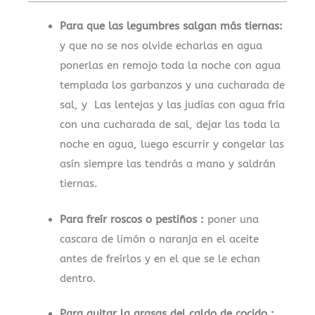
Para que las legumbres salgan más tiernas:
y que no se nos olvide echarlas en agua
ponerlas en remojo toda la noche con agua
templada los garbanzos y una cucharada de
sal, y Las lentejas y las judías con agua fría
con una cucharada de sal, dejar las toda la
noche en agua, luego escurrir y congelar las
asín siempre las tendrás a mano y saldrán
tiernas.
Para freír roscos o pestiños :
poner una
cascara de limón o naranja en el aceite
antes de freírlos y en el que se le echan
dentro.
Para quitar la grasas del caldo de cocido :