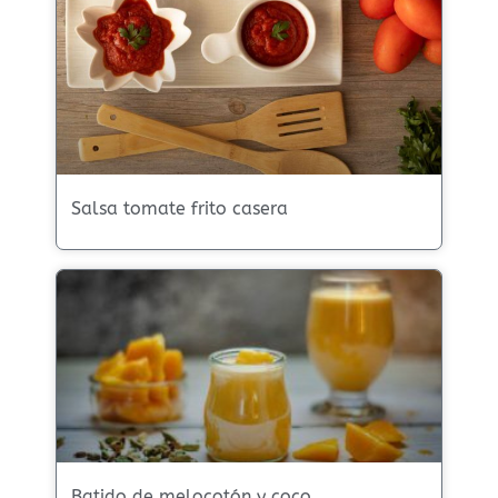
Salsa tomate frito casera
Batido de melocotón y coco