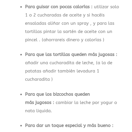
Para guisar con pocas calorías :
utilizar solo
1 o 2 cucharadas de aceite y si hacéis
ensaladas aliñar con un spray , y para las
tortillas pintar la sartén de aceite con un
pincel . (ahorrareis dinero y calorías )
Para que las tortillas queden más jugosas :
añadir una cucharadita de leche, (a la de
patatas añadir también levadura 1
cucharadita )
Para que los bizcochos queden
más jugosos :
cambiar la leche por yogur o
nata liquida.
Para dar un toque especial y más bueno :