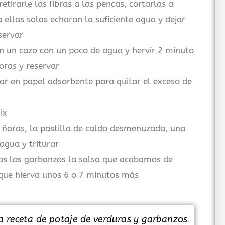
etirarle las fibras a las pencas, cortarlas a
 ellas solas echaran la suficiente agua y dejar
servar
en un cazo con un poco de agua y hervir 2 minuto
oras y reservar
acar en papel adsorbente para quitar el exceso de
ix
s ñoras, la pastilla de caldo desmenuzada, una
agua y triturar
os los garbanzos la salsa que acabamos de
 que hierva unos 6 o 7 minutos más
a receta de potaje de verduras y garbanzos