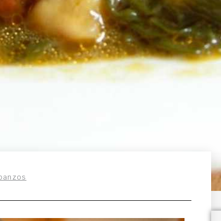
rbanzos