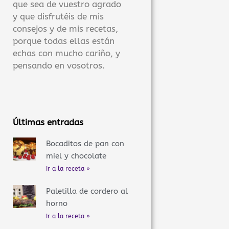
que sea de vuestro agrado
y que disfrutéis de mis
consejos y de mis recetas,
porque todas ellas están
echas con mucho cariño, y
pensando en vosotros.
Últimas entradas
Bocaditos de pan con
miel y chocolate
Ir a la receta »
Paletilla de cordero al
horno
Ir a la receta »