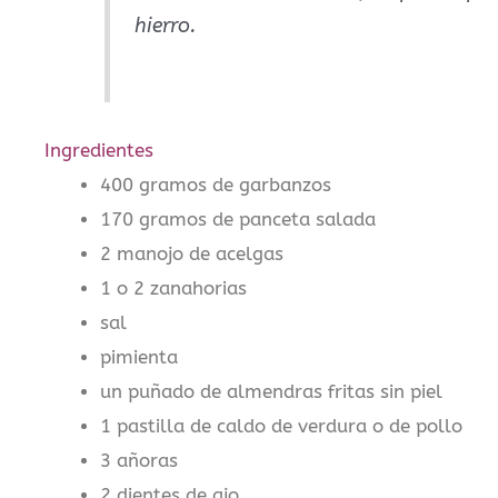
hierro.
Ingredientes
400 gramos de garbanzos
170 gramos de panceta salada
2 manojo de acelgas
1 o 2 zanahorias
sal
pimienta
un puñado de almendras fritas sin piel
1 pastilla de caldo de verdura o de pollo
3 añoras
2 dientes de ajo