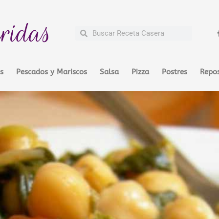
ridas
Buscar
Buscar
s
Pescados y Mariscos
Salsa
Pizza
Postres
Repos