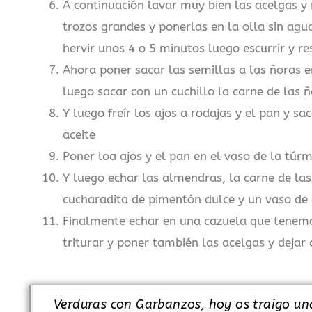
A continuación lavar muy bien las acelgas y r
trozos grandes y ponerlas en la olla sin agua
hervir unos 4 o 5 minutos luego escurrir y re
Ahora poner sacar las semillas a las ñoras 
luego sacar con un cuchillo la carne de las ñ
Y luego freír los ajos a rodajas y el pan y s
aceite
Poner loa ajos y el pan en el vaso de la túrm
Y luego echar las almendras, la carne de la
cucharadita de pimentón dulce y un vaso de 
Finalmente echar en una cazuela que tenem
triturar y poner también las acelgas y dejar
Verduras con Garbanzos, hoy os traigo un