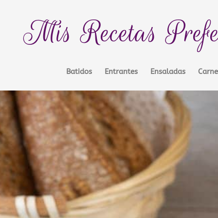
Mis Recetas Prefe
Batidos
Entrantes
Ensaladas
Carne