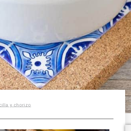
illa y chorizo