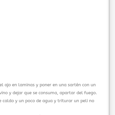
y el ajo en laminas y poner en una sartén con un
vino y dejar que se consuma, apartar del fuego.
e caldo y un poco de agua y triturar un peli no