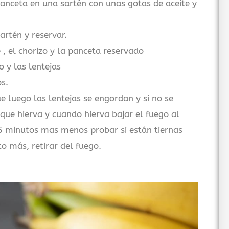
panceta en una sartén con unas gotas de aceite y
rtén y reservar.
 , el chorizo y la panceta reservado
o y las lentejas
s.
 luego las lentejas se engordan y si no se
 que hierva y cuando hierva bajar el fuego al
5 minutos mas menos probar si están tiernas
o más, retirar del fuego.