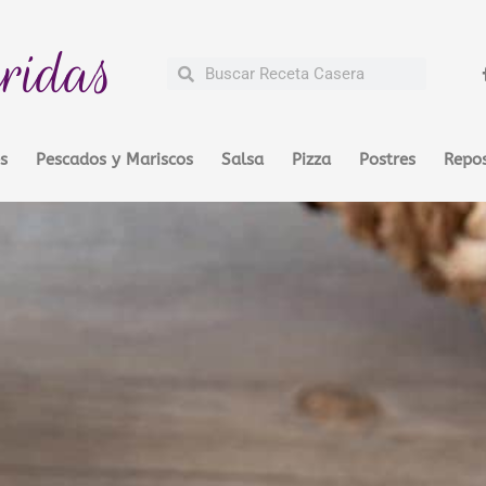
ridas
Buscar
Buscar
s
Pescados y Mariscos
Salsa
Pizza
Postres
Repos