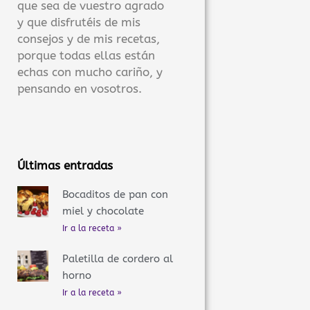
que sea de vuestro agrado
y que disfrutéis de mis
consejos y de mis recetas,
porque todas ellas están
echas con mucho cariño, y
pensando en vosotros.
Últimas entradas
Bocaditos de pan con
miel y chocolate
Ir a la receta »
Paletilla de cordero al
horno
Ir a la receta »