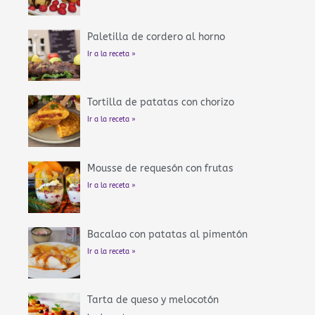
Paletilla de cordero al horno
Ir a la receta »
Tortilla de patatas con chorizo
Ir a la receta »
Mousse de requesón con frutas
Ir a la receta »
Bacalao con patatas al pimentón
Ir a la receta »
Tarta de queso y melocotón