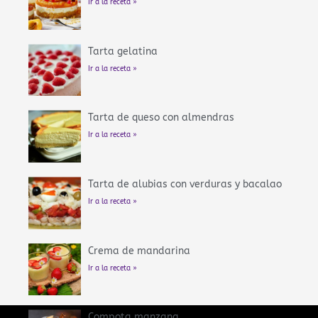
Ir a la receta »
Tarta gelatina
Ir a la receta »
Tarta de queso con almendras
Ir a la receta »
Tarta de alubias con verduras y bacalao
Ir a la receta »
Crema de mandarina
Ir a la receta »
Compota manzana