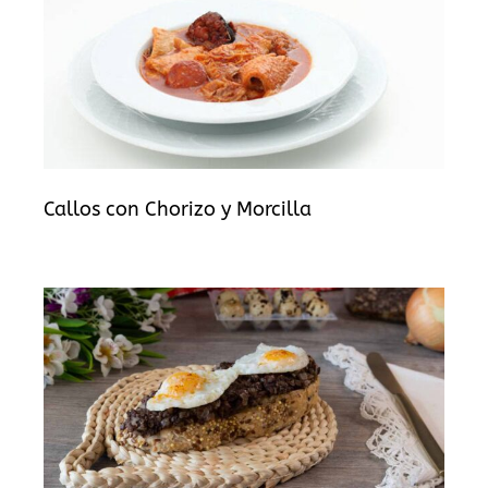
Callos con Chorizo y Morcilla