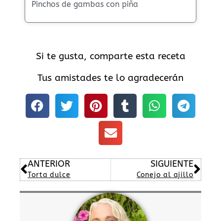
Pinchos de gambas con piña
Si te gusta, comparte esta receta
Tus amistades te lo agradecerán
Ant
Sig
ANTERIOR
SIGUIENTE
Torta dulce
Conejo al ajillo