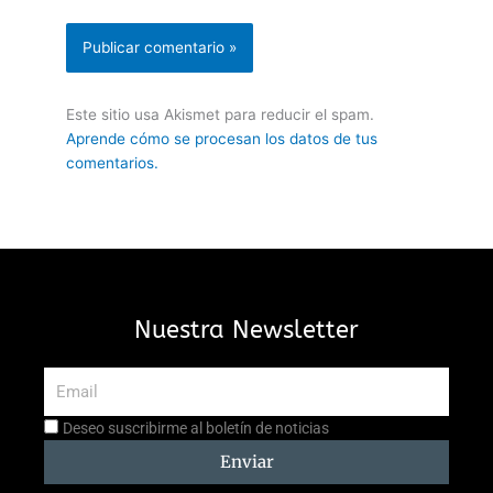
Este sitio usa Akismet para reducir el spam.
Aprende cómo se procesan los datos de tus
comentarios.
Nuestra Newsletter
Email
Aceptación
Deseo suscribirme al boletín de noticias
suscripción
Enviar