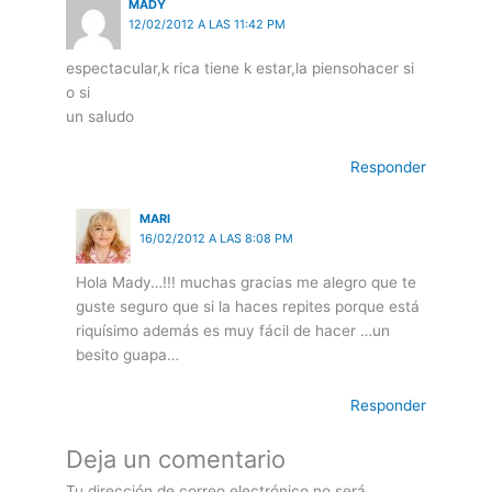
MADY
12/02/2012 A LAS 11:42 PM
espectacular,k rica tiene k estar,la piensohacer si
o si
un saludo
Responder
MARI
16/02/2012 A LAS 8:08 PM
Hola Mady…!!! muchas gracias me alegro que te
guste seguro que si la haces repites porque está
riquísimo además es muy fácil de hacer …un
besito guapa…
Responder
Deja un comentario
Tu dirección de correo electrónico no será