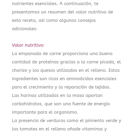
nutrientes esenciales. A continuación, te
presentamos un resumen del valor nutritivo de
esta receta, así como algunos consejos
adicionales:
Valor nutritivo:
La empanada de carne proporciona una buena
cantidad de proteínas gracias a la carne picada, el
chorizo y los quesos utilizados en el relleno. Estos
ingredientes son ricos en aminoácidos esenciales
para el crecimiento y la reparación de tejidos.
Las harinas utilizadas en la masa aportan
carbohidratos, que son una fuente de energía
importante para el organismo.
La presencia de verduras como el pimiento verde y
los tomates en el relleno añade vitaminas y