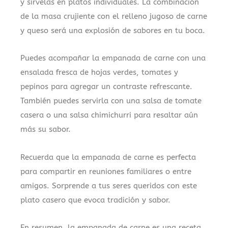
y sírvelas en platos individuales. La combinación
de la masa crujiente con el relleno jugoso de carne
y queso será una explosión de sabores en tu boca.
Puedes acompañar la empanada de carne con una
ensalada fresca de hojas verdes, tomates y
pepinos para agregar un contraste refrescante.
También puedes servirla con una salsa de tomate
casera o una salsa chimichurri para resaltar aún
más su sabor.
Recuerda que la empanada de carne es perfecta
para compartir en reuniones familiares o entre
amigos. Sorprende a tus seres queridos con este
plato casero que evoca tradición y sabor.
En resumen, la empanada de carne es una receta