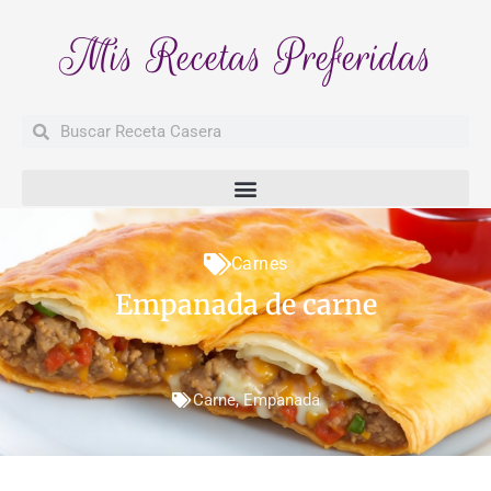
Mis Recetas Preferidas
Buscar
Buscar
Carnes
Empanada de carne
Carne
,
Empanada