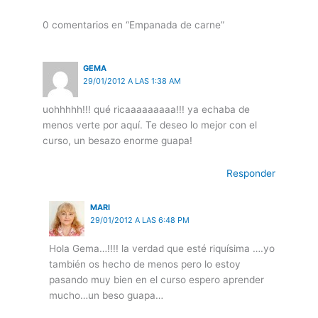
0 comentarios en “Empanada de carne”
GEMA
29/01/2012 A LAS 1:38 AM
uohhhhh!!! qué ricaaaaaaaaa!!! ya echaba de
menos verte por aquí. Te deseo lo mejor con el
curso, un besazo enorme guapa!
Responder
MARI
29/01/2012 A LAS 6:48 PM
Hola Gema…!!!! la verdad que esté riquísima ….yo
también os hecho de menos pero lo estoy
pasando muy bien en el curso espero aprender
mucho…un beso guapa…