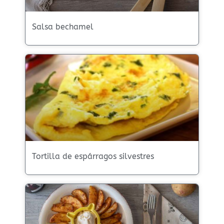
Salsa bechamel
Tortilla de espárragos silvestres