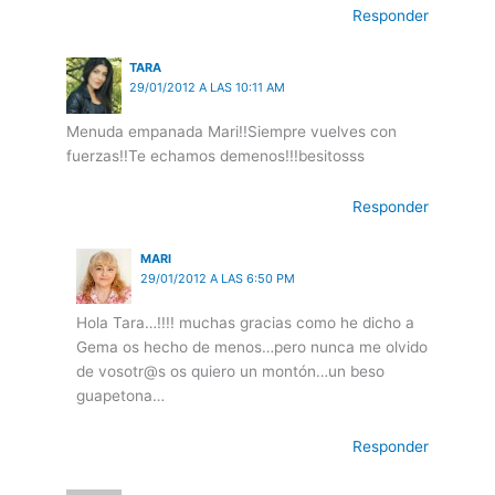
Responder
TARA
29/01/2012 A LAS 10:11 AM
Menuda empanada Mari!!Siempre vuelves con
fuerzas!!Te echamos demenos!!!besitosss
Responder
MARI
29/01/2012 A LAS 6:50 PM
Hola Tara…!!!! muchas gracias como he dicho a
Gema os hecho de menos…pero nunca me olvido
de vosotr@s os quiero un montón…un beso
guapetona…
Responder