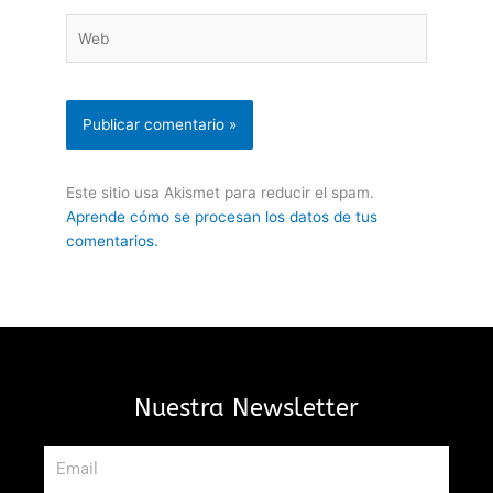
Web
Este sitio usa Akismet para reducir el spam.
Aprende cómo se procesan los datos de tus
comentarios.
Nuestra Newsletter
Email