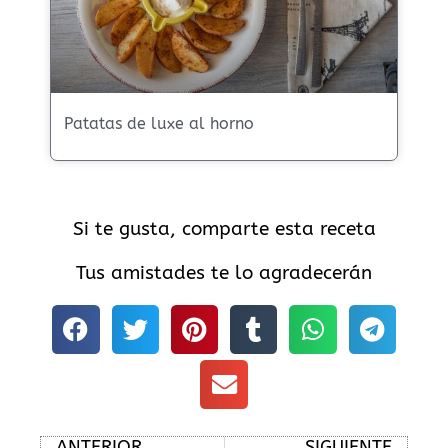
Patatas de luxe al horno
Si te gusta, comparte esta receta
Tus amistades te lo agradecerán
Ant
Sig
ANTERIOR
SIGUIENTE