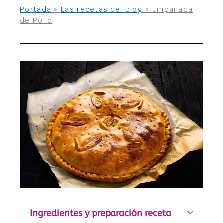
Portada
»
Las recetas del blog
»
Empanada
de Pollo
Ingredientes y preparación receta