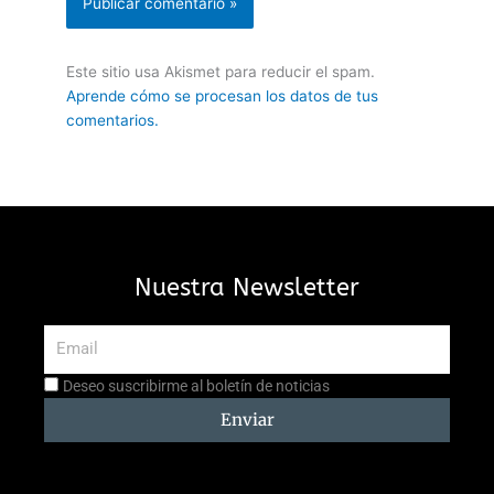
Este sitio usa Akismet para reducir el spam.
Aprende cómo se procesan los datos de tus
comentarios.
Nuestra Newsletter
Email
Aceptación
Deseo suscribirme al boletín de noticias
suscripción
Enviar