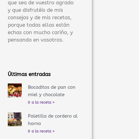
que sea de vuestro agrado
y que disfrutéis de mis
consejos y de mis recetas,
porque todas ellas están
echas con mucho cariño, y
pensando en vosotros.
Últimas entradas
Bocaditos de pan con
miel y chocolate
Ir a la receta »
Paletilla de cordero al
horno
Ir a la receta »