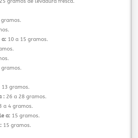
25 gramos de levadura fresca.
.
 gramos.
mos.
 a:
10 a 15 gramos.
amos.
os.
 gramos.
 13 gramos.
 :
26 a 28 gramos.
 a 4 gramos.
le a:
15 gramos.
:
15 gramos.