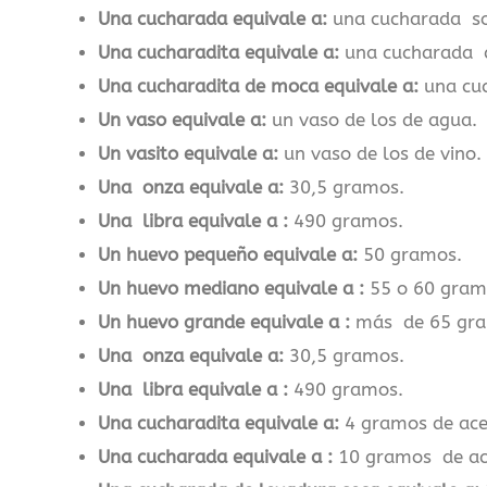
Una cucharada equivale a:
una cucharada so
Una cucharadita equivale a:
una cucharada d
Una cucharadita de moca equivale a:
una cuc
Un vaso equivale a:
un vaso de los de agua.
Un vasito equivale a:
un vaso de los de vino.
Una onza equivale a:
30,5 gramos.
Una libra equivale a :
490 gramos.
Un huevo pequeño equivale a:
50 gramos.
Un huevo mediano equivale a :
55 o 60 gram
Un huevo grande equivale a :
más de 65 gr
Una onza equivale a:
30,5 gramos.
Una libra equivale a :
490 gramos.
Una cucharadita equivale a:
4 gramos de ace
Una cucharada equivale a :
10 gramos de ac