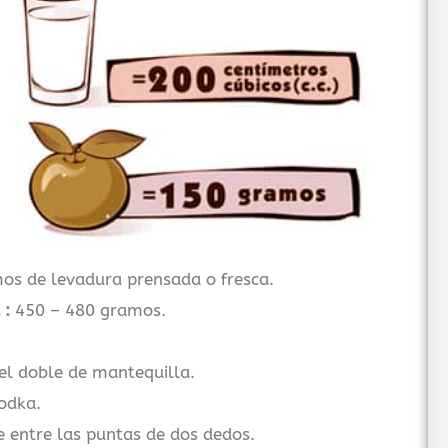
s de levadura prensada o fresca.
 :
450 – 480 gramos.
el doble de mantequilla.
odka.
 entre las puntas de dos dedos.