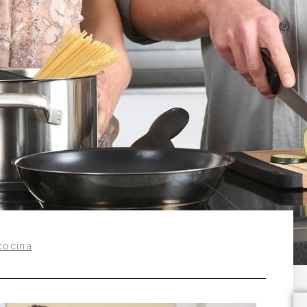
cocina