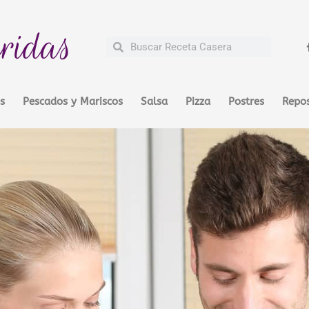
ridas
Buscar
Buscar
s
Pescados y Mariscos
Salsa
Pizza
Postres
Repos