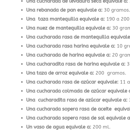
Una cucharada de levadura seca equivale a:
Una rebanada de pan equivale a:
30 gramos
Una taza mantequilla equivale a:
190 a 200
Una nuez de mantequilla equivale a:
30 gra
Una cucharada rasa de mantequilla equivale
Una cucharada rasa harina equivale a:
10 gr
Una cucharada de harina equivale a:
20 gram
Una cucharadita rasa de harina equivale a:
3
Una taza de arroz equivale a:
200 gramos.
Una cucharada rasa de azúcar equivale:
11 a
Una cucharada colmada de azúcar equivale a
Una cucharadita rasa de azúcar equivale a:
3
Una cucharada sopera rasa de aceite equiva
Una cucharada sopera rasa de sal equivale a
Un vaso de agua equivale a:
200 ml.