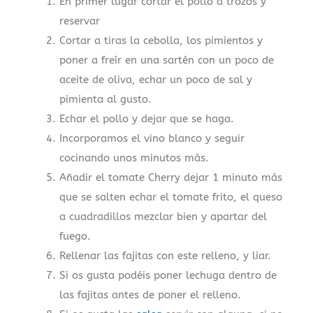
En primer lugar cortar el pollo a trozos y
reservar
Cortar a tiras la cebolla, los pimientos y
poner a freír en una sartén con un poco de
aceite de oliva, echar un poco de sal y
pimienta al gusto.
Echar el pollo y dejar que se haga.
Incorporamos el vino blanco y seguir
cocinando unos minutos más.
Añadir el tomate Cherry dejar 1 minuto más
que se salten echar el tomate frito, el queso
a cuadradillos mezclar bien y apartar del
fuego.
Rellenar las fajitas con este relleno, y liar.
Si os gusta podéis poner lechuga dentro de
las fajitas antes de poner el relleno.