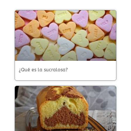
¿Qué es la sucralosa?