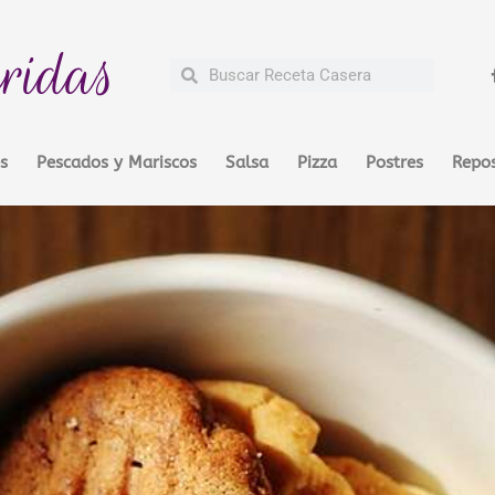
ridas
Buscar
Buscar
s
Pescados y Mariscos
Salsa
Pizza
Postres
Repos