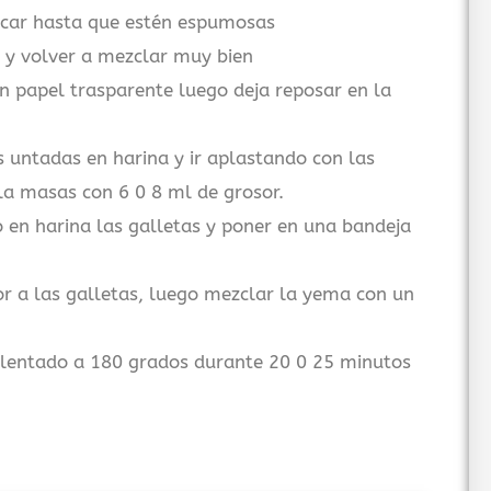
úcar hasta que estén espumosas
a y volver a mezclar muy bien
 papel trasparente luego deja reposar en la
 untadas en harina y ir aplastando con las
la masas con 6 0 8 ml de grosor.
 en harina las galletas y poner en una bandeja
or a las galletas, luego mezclar la yema con un
alentado a 180 grados durante 20 0 25 minutos