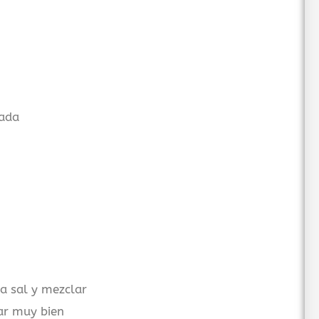
ada
la sal y mezclar
ar muy bien