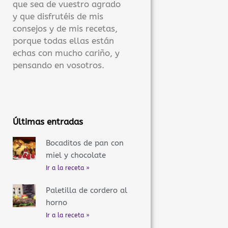
que sea de vuestro agrado
y que disfrutéis de mis
consejos y de mis recetas,
porque todas ellas están
echas con mucho cariño, y
pensando en vosotros.
Últimas entradas
Bocaditos de pan con
miel y chocolate
Ir a la receta »
Paletilla de cordero al
horno
Ir a la receta »