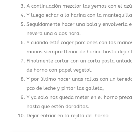
A continuación mezclar las yemas con el az
Y luego echar a la harina con la mantequill
Seguidamente hacer una bola y envolverla en
nevera una o dos hora.
Y cuando esté coger porciones con las manos
manos siempre llenar de harina hasta dejar 
Finalmente cortar con un corta pasta untado
de horno con papel vegetal.
Y por último hacer unas rallas con un tened
pco de leche y pintar las galleta,
Y ya solo nos queda meter en el horno prec
hasta que estén doraditas.
Dejar enfriar en la rejilla del horno.