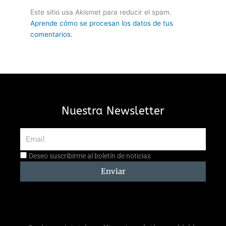
Este sitio usa Akismet para reducir el spam.
Aprende cómo se procesan los datos de tus
comentarios.
Nuestra Newsletter
Email
Aceptación
Deseo suscribirme al boletín de noticias
suscripción
Enviar