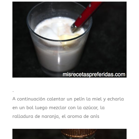
.
A continuación calentar un pelín la miel y echarla
en un bol luego mezclar con la azúcar, la
ralladura de naranja, el aroma de anís