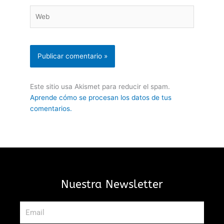
Web
Este sitio usa Akismet para reducir el spam.
Aprende cómo se procesan los datos de tus
comentarios.
Nuestra Newsletter
Email