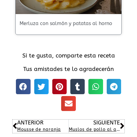
Merluza con salmón y patatas al horno
Si te gusta, comparte esta receta
Tus amistades te lo agradecerán
Ant
Sig
ANTERIOR
SIGUIENTE
Mousse de naranja
Muslos de pollo al ajillo