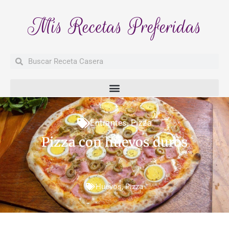
Mis Recetas Preferidas
Buscar
Buscar
Entrantes
,
Pizza
Pizza con huevos duros
Huevos
,
Pizza