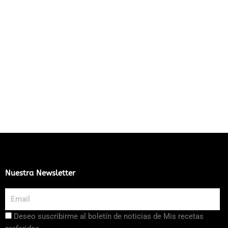
Nuestra Newsletter
Email
Aceptación
Deseo suscribirme al boletín de noticias de Mis recetas