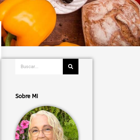
Buscar
Sobre Mi