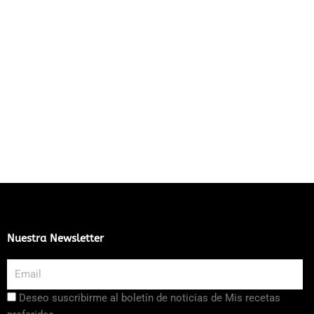
Nuestra Newsletter
Email
Aceptación
Deseo suscribirme al boletín de noticias de Mis recetas