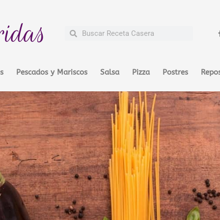
ridas
Buscar
Buscar
s
Pescados y Mariscos
Salsa
Pizza
Postres
Repos