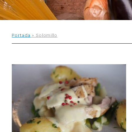
Portada
»
Solomillo