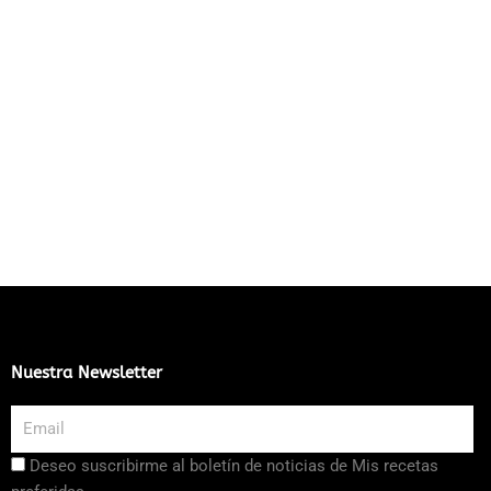
Nuestra Newsletter
Email
Aceptación
Deseo suscribirme al boletín de noticias de Mis recetas