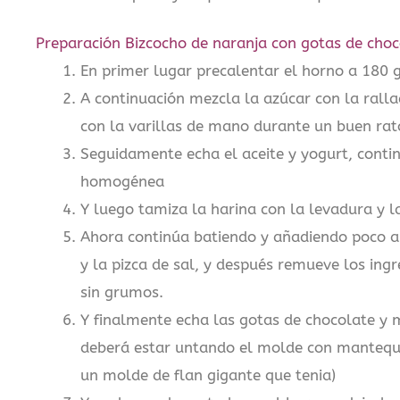
Preparación Bizcocho de naranja con gotas de choc
En primer lugar precalentar el horno a 180 
A continuación mezcla la azúcar con la rall
con la varillas de mano durante un buen ra
Seguidamente echa el aceite y yogurt, cont
homogénea
Y luego tamiza la harina con la levadura y la
Ahora continúa batiendo y añadiendo poco a 
y la pizca de sal, y después remueve los ing
sin grumos.
Y finalmente echa las gotas de chocolate y 
deberá estar untando el molde con mantequil
un molde de flan gigante que tenia)