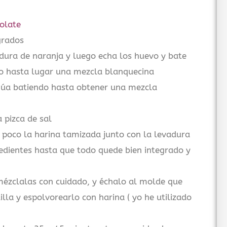
olate
grados
adura de naranja y luego echa los huevo y bate
to hasta lugar una mezcla blanquecina
inúa batiendo hasta obtener una mezcla
 pizca de sal
poco la harina tamizada junto con la levadura
redientes hasta que todo quede bien integrado y
mézclalas con cuidado, y échalo al molde que
la y espolvorearlo con harina ( yo he utilizado