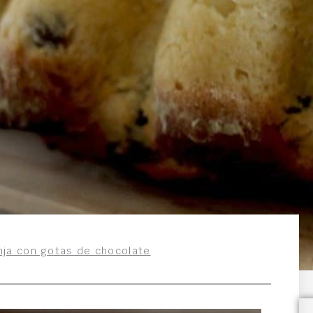
nja con gotas de chocolate