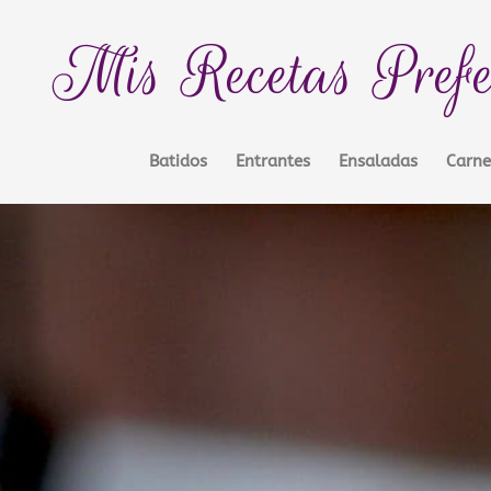
Mis Recetas Prefe
Batidos
Entrantes
Ensaladas
Carne