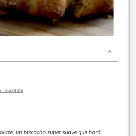
e chocolate
olate, un bizcocho super suave que hará