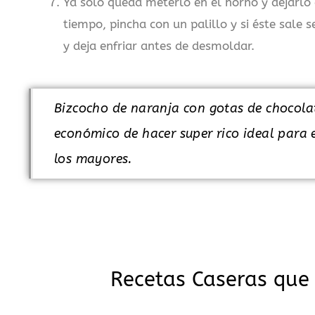
Ya solo queda meterlo en el horno y dejarlo 
tiempo, pincha con un palillo y si éste sale 
y deja enfriar antes de desmoldar.
Bizcocho de naranja con gotas de chocolat
económico de hacer super rico ideal para 
los mayores.
Recetas Caseras que 