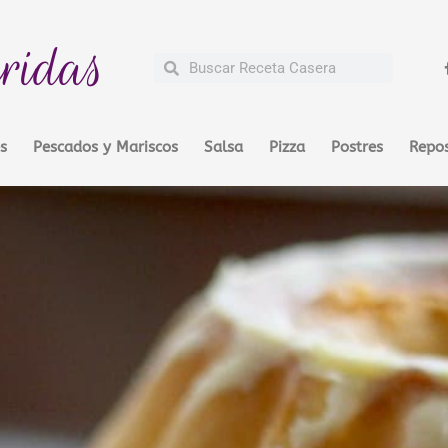
ridas
Buscar
Buscar
s
Pescados y Mariscos
Salsa
Pizza
Postres
Repos