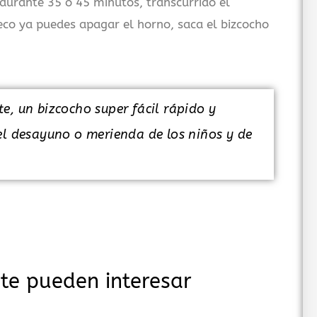
durante 35 o 45 minutos, transcurrido el
seco ya puedes apagar el horno, saca el bizcocho
e, un bizcocho super fácil rápido y
el desayuno o merienda de los niños y de
te pueden interesar