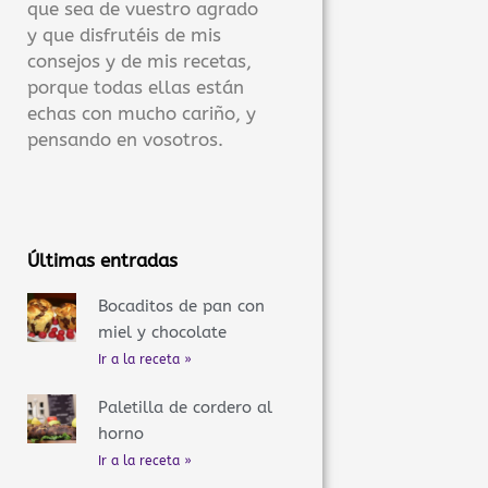
que sea de vuestro agrado
y que disfrutéis de mis
consejos y de mis recetas,
porque todas ellas están
echas con mucho cariño, y
pensando en vosotros.
Últimas entradas
Bocaditos de pan con
miel y chocolate
Ir a la receta »
Paletilla de cordero al
horno
Ir a la receta »