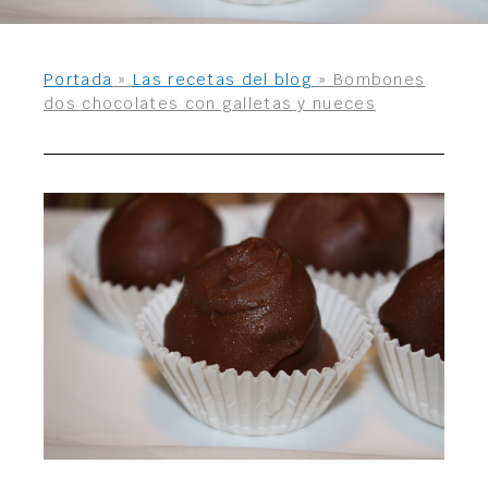
Portada
»
Las recetas del blog
»
Bombones
dos chocolates con galletas y nueces