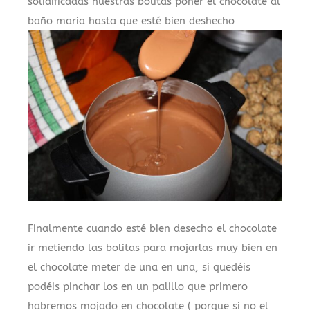
solidificadas nuestras bolitas poner el chocolate al
baño maria hasta que esté bien deshecho
Finalmente cuando esté bien desecho el chocolate
ir metiendo las bolitas para mojarlas muy bien en
el chocolate meter de una en una, si quedéis
podéis pinchar los en un palillo que primero
habremos mojado en chocolate ( porque si no el