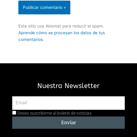
Este sitio usa Akismet para reducir el spam.
Aprende cómo se procesan los datos de tus
comentarios.
Nuestra Newsletter
Email
Aceptación
Deseo suscribirme al boletín de noticias
suscripción
Enviar