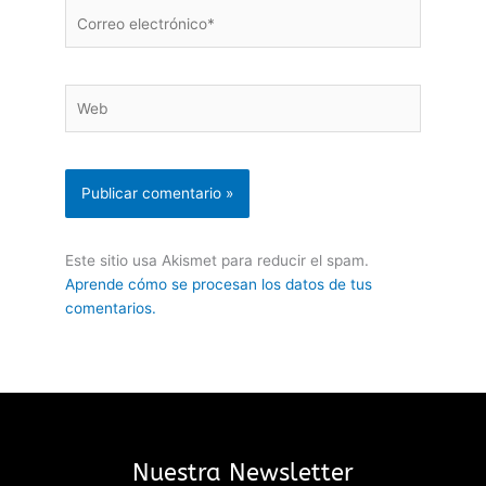
Correo
electrónico*
Web
Este sitio usa Akismet para reducir el spam.
Aprende cómo se procesan los datos de tus
comentarios.
Nuestra Newsletter