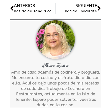
Ant
Sig
ANTERIOR
SIGUIENTE
Batido de sandia con menta
Batido Chocolate
Mari Luna
Ama de casa además de cocinera y bloguera.
Me encanta la cocina y disfruto día a día con
ella. Aquí os dejo unas pocas de mis recetas
de cada día. Trabajo de Cocinera en
Restaurantes, actualmente en la Isla de
Tenerife. Espero poder solventar vuestras
dudas en la cocina.