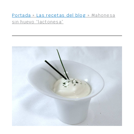
Portada
»
Las recetas del blog
»
Mahonesa
sin huevo “lactonesa”