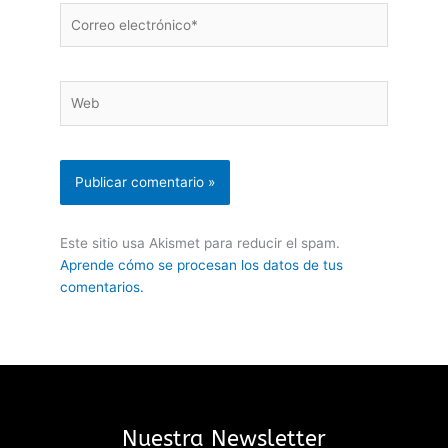
Correo
electrónico*
Web
Este sitio usa Akismet para reducir el spam.
Aprende cómo se procesan los datos de tus
comentarios.
Nuestra Newsletter