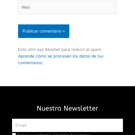
Web
Este sitio usa Akismet para reducir el spam.
Aprende cómo se procesan los datos de tus
comentarios.
Nuestra Newsletter
Email
Aceptación