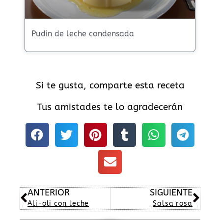
Pudin de leche condensada
Si te gusta, comparte esta receta
Tus amistades te lo agradecerán
Ant
Sig
ANTERIOR
SIGUIENTE
Ali-oli con leche
Salsa rosa