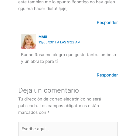
este tambien me lo apunto!!!contigo no hay quien
qquiera hacer dieta!!!jejej
Responder
MARI
13/05/2011 A LAS 9:22 AM
Bueno Rosa me alegro que guste tanto…un beso
y un abrazo para tí
Responder
Deja un comentario
Tu dirección de correo electrónico no será
publicada.
Los campos obligatorios están
marcados con
*
Escribe
aquí...