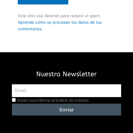
Este sitio usa Akismet para reducir el spam.
Aprende cómo se procesan los datos de tus
comentarios.
Nuestra Newsletter
Email
Aceptación
Deseo suscribirme al boletín de noticias
suscripción
Enviar