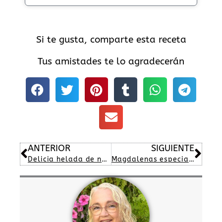
Si te gusta, comparte esta receta
Tus amistades te lo agradecerán
Ant
Sig
ANTERIOR
SIGUIENTE
Delicia helada de naranja
Magdalenas especial rellenas de crema