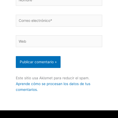
Correo
electrónico*
Web
Este sitio usa Akismet para reducir el spam.
Aprende cómo se procesan los datos de tus
comentarios.