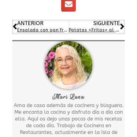
Ant
Sig
ANTERIOR
SIGUIENTE
Ensalada con pan frito «Picatostes»
Patatas «Fritas» al horno
Mari Luna
Ama de casa además de cocinera y bloguera.
Me encanta la cocina y disfruto día a día con
ella. Aquí os dejo unas pocas de mis recetas
de cada día. Trabajo de Cocinera en
Restaurantes, actualmente en la Isla de