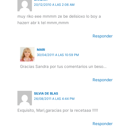
20/12/2010 A LAS 2:06 AM
muy riko eee mmmm ze be delisioxo lo boy a
hazerr abr k tel mmm,mmm
Responder
MARI
30/04/2011 A LAS 10:59 PM
Gracias Sandra por tus comentarios un beso…
Responder
SILVIA DE BLAS
26/08/2011 A LAS 4:44 PM
Exquisito, Mari,garacias por la recetaaa !!!!!
Responder