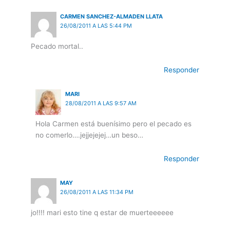
CARMEN SANCHEZ-ALMADEN LLATA
26/08/2011 A LAS 5:44 PM
Pecado mortal..
Responder
MARI
28/08/2011 A LAS 9:57 AM
Hola Carmen está buenísimo pero el pecado es
no comerlo….jejjejejej…un beso…
Responder
MAY
26/08/2011 A LAS 11:34 PM
jo!!!! mari esto tine q estar de muerteeeeee