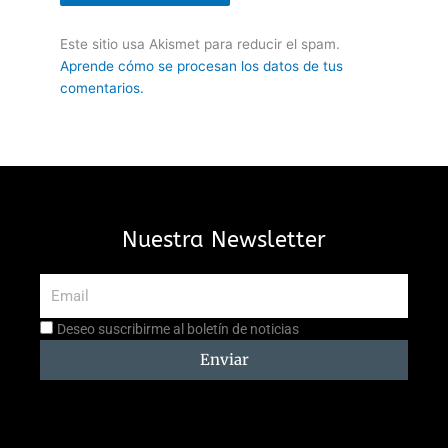
Este sitio usa Akismet para reducir el spam.
Aprende cómo se procesan los datos de tus
comentarios.
Nuestra Newsletter
Email
Aceptación
Deseo suscribirme al boletín de noticias
suscripción
Enviar