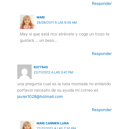
Responder
MARI
28/08/2011 A LAS 9:59 AM
May si que está rico atrévete y coge un trozo te
gustará ….un beso…
Responder
6377643
22/11/2012 A LAS 3:47 PM
una pregunta cual es la nata montada no entiendo
porfavor necesito de su ayuda mi correo es
javier1028@hotmail.com
Responder
MARI CARMEN LUNA
22/11/2012 A LAS 7:30 PM