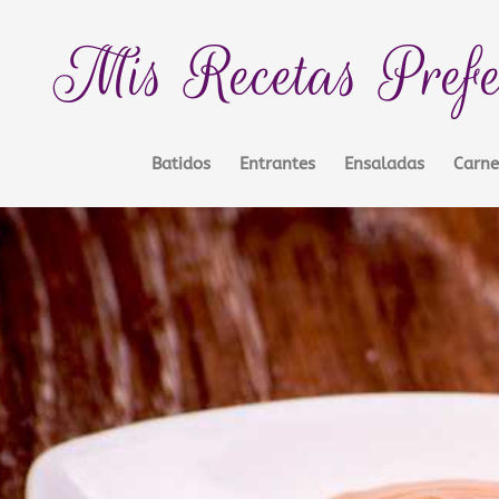
Mis Recetas Prefe
Batidos
Entrantes
Ensaladas
Carne