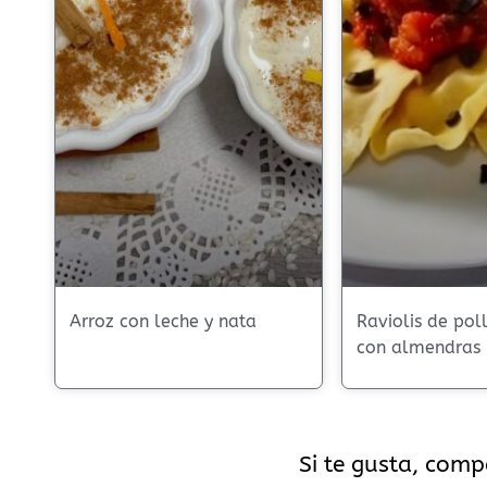
Arroz con leche y nata
Raviolis de pol
con almendras
Si te gusta, comp