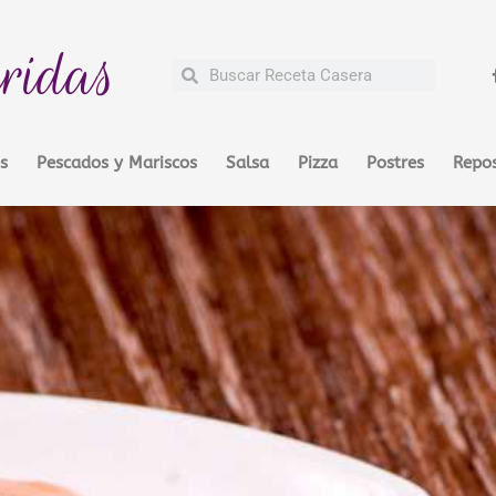
ridas
Buscar
Buscar
s
Pescados y Mariscos
Salsa
Pizza
Postres
Repos