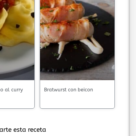
lo al curry
Bratwurst con beicon
arte esta receta