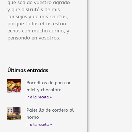
que sea de vuestro agrado
y que disfrutéis de mis
consejos y de mis recetas,
porque todas ellas están
echas con mucho cariño, y
pensando en vosotros.
Últimas entradas
Bocaditos de pan con
miel y chocolate
Ir a la receta »
Paletilla de cordero al
horno
Ir a la receta »