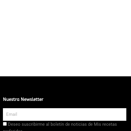
Nuestra Newsletter
Email
Aceptación
Deseo suscribirme al boletín de noticias de Mis recetas