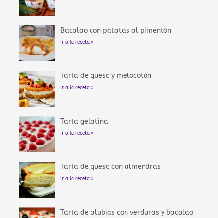
Bacalao con patatas al pimentón
Ir a la receta »
Tarta de queso y melocotón
Ir a la receta »
Tarta gelatina
Ir a la receta »
Tarta de queso con almendras
Ir a la receta »
Tarta de alubias con verduras y bacalao