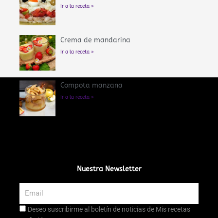
Ir a la receta »
Crema de mandarina
Ir a la receta »
Compota manzana
Ir a la receta »
Nuestra Newsletter
Email
Aceptación
Deseo suscribirme al boletín de noticias de Mis recetas