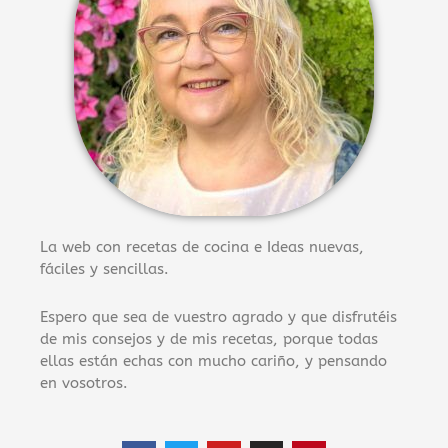
La web con recetas de cocina e Ideas nuevas,
fáciles y sencillas.
Espero que sea de vuestro agrado y que disfrutéis
de mis consejos y de mis recetas, porque todas
ellas están echas con mucho cariño, y pensando
en vosotros.
F
T
Y
I
P