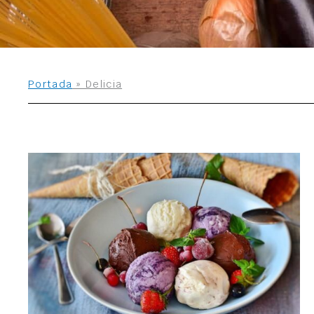
Portada
»
Delicia