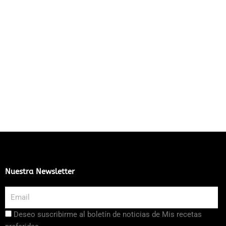
Nuestra Newsletter
Email
Aceptación
Deseo suscribirme al boletín de noticias de Mis recetas