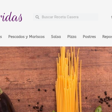
ridas
Buscar
Buscar
s
Pescados y Mariscos
Salsa
Pizza
Postres
Repos