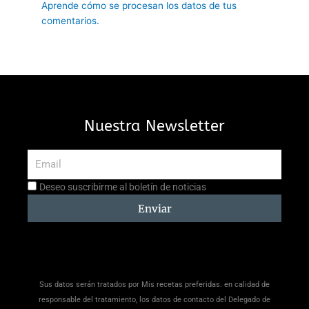
Aprende cómo se procesan los datos de tus
comentarios.
Nuestra Newsletter
Email
Aceptación
Deseo suscribirme al boletín de noticias
suscripción
Enviar
Sus datos serán tratados por Mis recetas preferidas. en calidad de
responsable del tratamiento, los datos de contacto del Delegado de