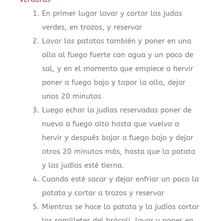
En primer lugar lavar y cortar las judas
verdes, en trozos, y reservar
Lavar las patatas también y poner en una
olla al fuego fuerte con agua y un poco de
sal, y en el momento que empiece a hervir
poner a fuego bajo y tapar la olla, dejar
unos 20 minutos
Luego echar la judías reservadas poner de
nuevo a fuego alto hasta que vuelva a
hervir y después bajar a fuego bajo y dejar
otros 20 minutos más, hasta que la patata
y las judías esté tierna.
Cuando esté sacar y dejar enfriar un poco la
patata y cortar a trozos y reservar
Mientras se hace la patata y la judías cortar
los ramilletes del brócoli, lavar y poner en