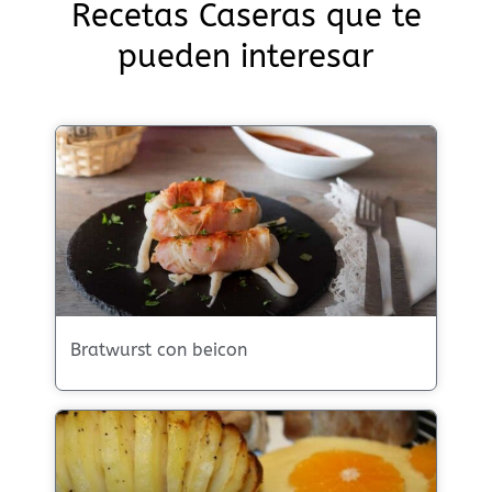
Recetas Caseras que te
pueden interesar
Bratwurst con beicon