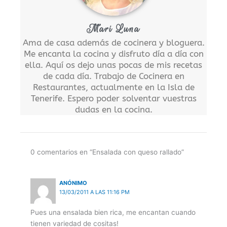
Mari Luna
Ama de casa además de cocinera y bloguera.
Me encanta la cocina y disfruto día a día con
ella. Aquí os dejo unas pocas de mis recetas
de cada día. Trabajo de Cocinera en
Restaurantes, actualmente en la Isla de
Tenerife. Espero poder solventar vuestras
dudas en la cocina.
0 comentarios en “Ensalada con queso rallado”
ANÓNIMO
13/03/2011 A LAS 11:16 PM
Pues una ensalada bien rica, me encantan cuando
tienen variedad de cositas!