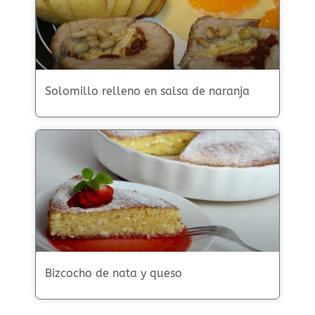
Solomillo relleno en salsa de naranja
Bizcocho de nata y queso