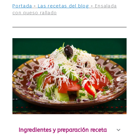
Portada
»
Las recetas del blog
»
Ensalada
con queso rallado
Ingredientes y preparación receta