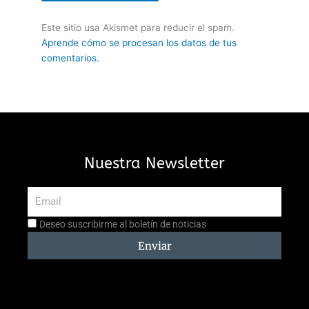
Este sitio usa Akismet para reducir el spam.
Aprende cómo se procesan los datos de tus
comentarios.
Nuestra Newsletter
Email
Aceptación
Deseo suscribirme al boletín de noticias
suscripción
Enviar