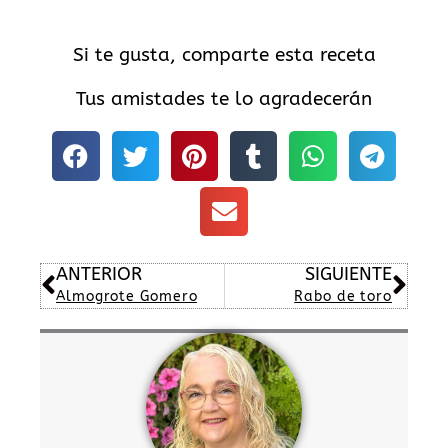
Si te gusta, comparte esta receta
Tus amistades te lo agradecerán
Ant
Sig
ANTERIOR
SIGUIENTE
Almogrote Gomero
Rabo de toro