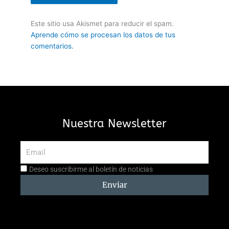
Este sitio usa Akismet para reducir el spam.
Aprende cómo se procesan los datos de tus
comentarios.
Nuestra Newsletter
Email
Aceptación
Deseo suscribirme al boletín de noticias
suscripción
Enviar