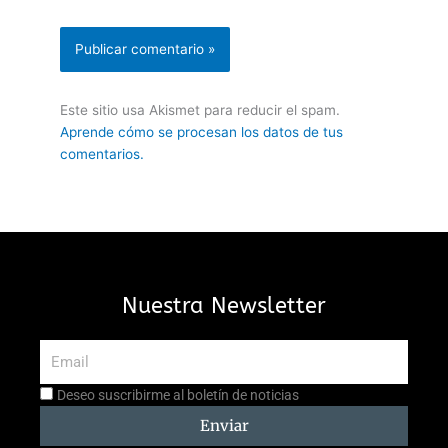
Este sitio usa Akismet para reducir el spam.
Aprende cómo se procesan los datos de tus
comentarios.
Nuestra Newsletter
Email
Aceptación
Deseo suscribirme al boletín de noticias
suscripción
Enviar