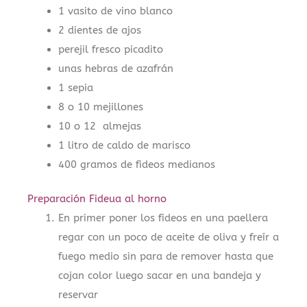
1 vasito de vino blanco
2 dientes de ajos
perejil fresco picadito
unas hebras de azafrán
1 sepia
8 o 10 mejillones
10 o 12 almejas
1 litro de caldo de marisco
400 gramos de fideos medianos
Preparación Fideua al horno
En primer poner los fideos en una paellera
regar con un poco de aceite de oliva y freír a
fuego medio sin para de remover hasta que
cojan color luego sacar en una bandeja y
reservar