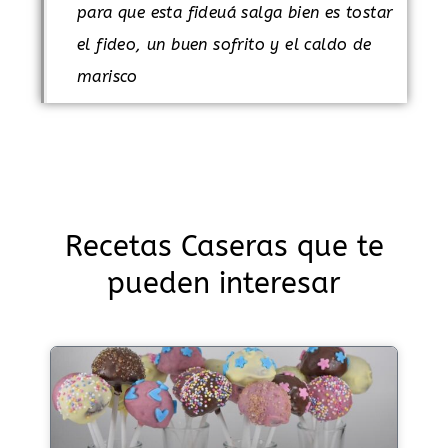
para que esta fideuá salga bien es tostar
el fideo, un buen sofrito y el caldo de
marisco
Recetas Caseras que te
pueden interesar