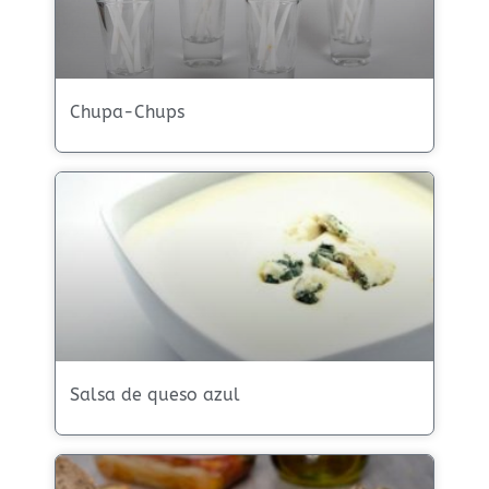
Chupa-Chups
Salsa de queso azul