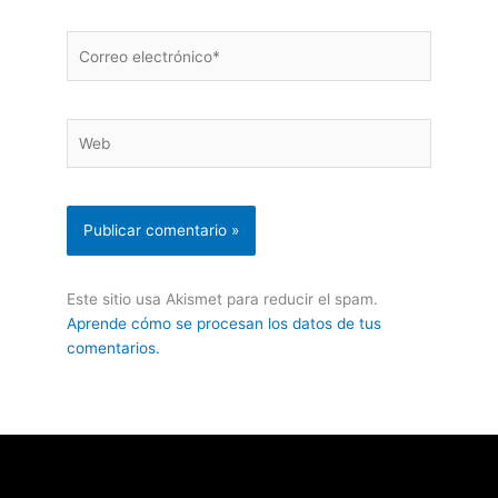
Correo
electrónico*
Web
Este sitio usa Akismet para reducir el spam.
Aprende cómo se procesan los datos de tus
comentarios.