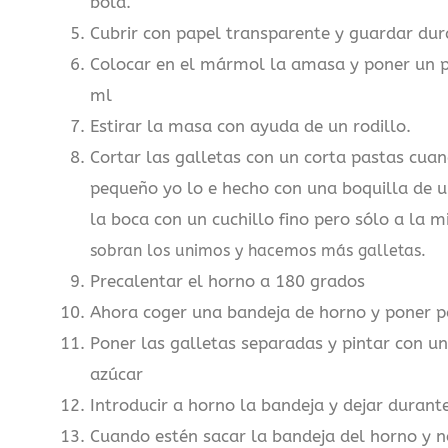
bola.
Cubrir con papel transparente y guardar dur
Colocar en el mármol la amasa y poner un p
ml
Estirar la masa con ayuda de un rodillo.
Cortar las galletas con un corta pastas cua
pequeño yo lo e hecho con una boquilla de 
la boca con un cuchillo fino pero sólo a la m
sobran los unimos y hacemos más galletas.
Precalentar el horno a 180 grados
Ahora coger una bandeja de horno y poner p
Poner las galletas separadas y pintar con un
azúcar
Introducir a horno la bandeja y dejar durant
Cuando estén sacar la bandeja del horno y n