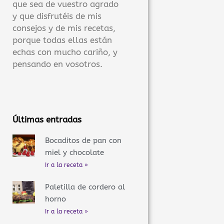
que sea de vuestro agrado
y que disfrutéis de mis
consejos y de mis recetas,
porque todas ellas están
echas con mucho cariño, y
pensando en vosotros.
Últimas entradas
Bocaditos de pan con
miel y chocolate
Ir a la receta »
Paletilla de cordero al
horno
Ir a la receta »