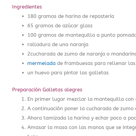
Ingredientes
180 gramos de harina de repostería
65 gramos de azúcar glass
100 gramos de mantequilla a punto pomad
ralladura de una naranja
2cucharada de zumo de naranja o mandarin
mermelada
de frambuesas para rellenar las
un huevo para pintar las galletas
Preparación Galletas alegres
En primer lugar mezclar la mantequilla con 
A continuación poner la cucharada de zumo d
Ahora tamizada la harina y echar poco a po
Amasar la masa con las manos que se integr