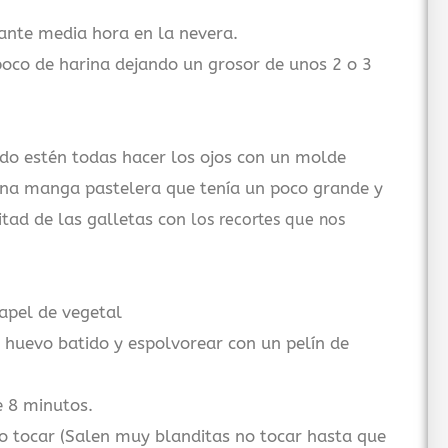
ante media hora en la nevera.
oco de harina dejando un grosor de unos 2 o 3
ndo estén todas hacer los ojos con un molde
una manga pastelera que tenía un poco grande y
itad de las galletas con
los recortes que nos
apel de vegetal
 huevo batido y espolvorear con un pelín de
e 8 minutos.
o tocar (Salen muy blanditas no tocar hasta que