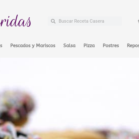
ridas
Buscar
Buscar
s
Pescados y Mariscos
Salsa
Pizza
Postres
Repos