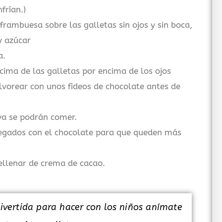
frían.)
ambuesa sobre las galletas sin ojos y sin boca,
y azúcar
a.
cima de las galletas por encima de los ojos
lvorear con unos fideos de chocolate antes de
 ya se podrán comer.
 pegados con el chocolate para que queden más
ellenar de crema de cacao.
 divertida para hacer con los niños anímate