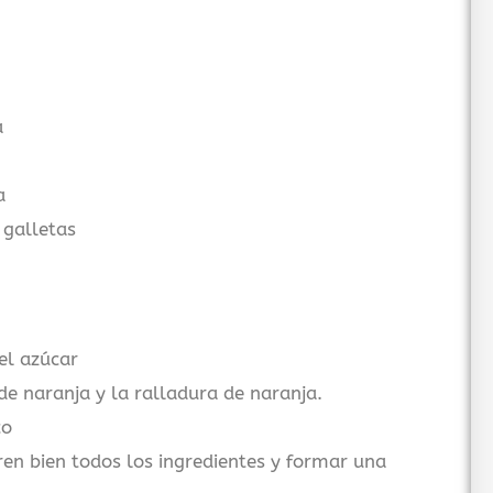
a
a
 galletas
el azúcar
e naranja y la ralladura de naranja.
co
en bien todos los ingredientes y formar una