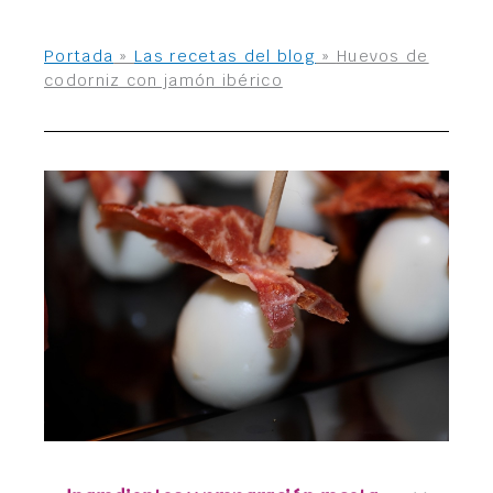
Portada
»
Las recetas del blog
»
Huevos de
codorniz con jamón ibérico