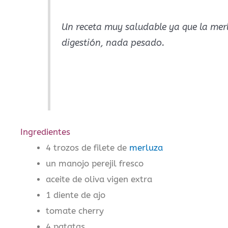
Un receta muy saludable ya que la merl
digestión, nada pesado.
Ingredientes
4 trozos de filete de
merluza
un manojo perejil fresco
aceite de oliva vigen extra
1 diente de ajo
tomate cherry
4 patatas