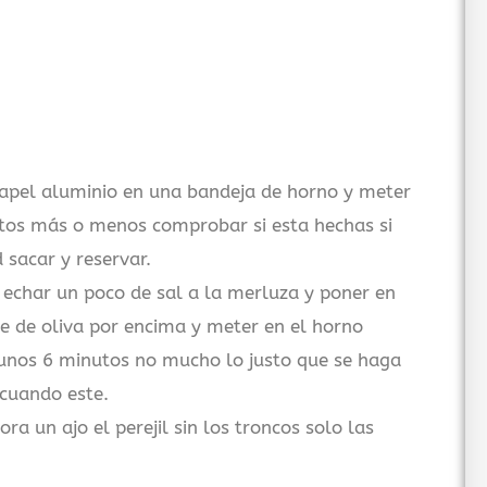
papel aluminio en una bandeja de horno y meter
tos más o menos comprobar si esta hechas si
 sacar y reservar.
 echar un poco de sal a la merluza y poner en
e de oliva por encima y meter en el horno
unos 6 minutos no mucho lo justo que se haga
 cuando este.
ra un ajo el perejil sin los troncos solo las