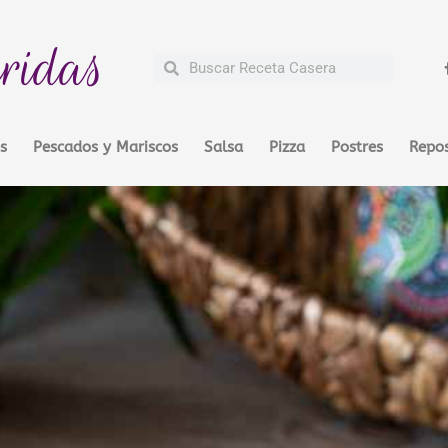
ridas
Buscar
Buscar
s
Pescados y Mariscos
Salsa
Pizza
Postres
Repos