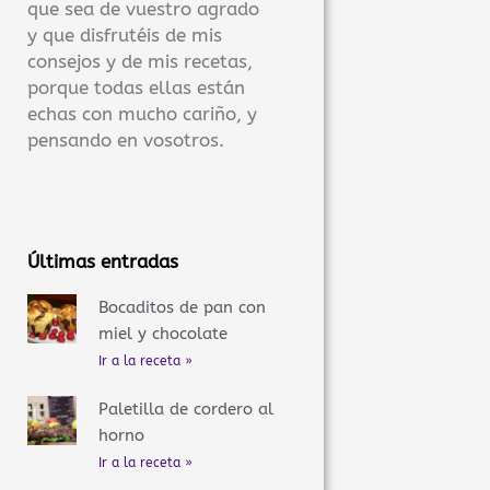
que sea de vuestro agrado
y que disfrutéis de mis
consejos y de mis recetas,
porque todas ellas están
echas con mucho cariño, y
pensando en vosotros.
Últimas entradas
Bocaditos de pan con
miel y chocolate
Ir a la receta »
Paletilla de cordero al
horno
Ir a la receta »