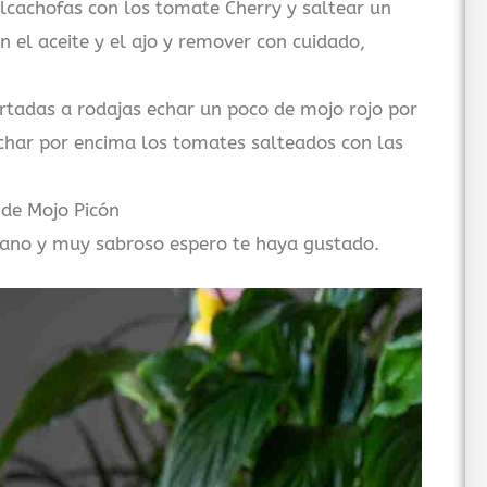
alcachofas con los tomate Cherry y saltear un
n el aceite y el ajo y remover con cuidado,
rtadas a rodajas echar un poco de mojo rojo por
char por encima los tomates salteados con las
de Mojo Picón
 sano y muy sabroso espero te haya gustado.