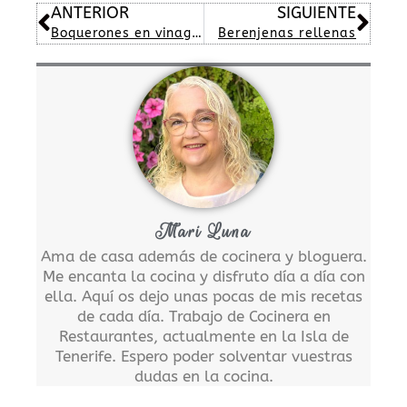
Ant
Sig
ANTERIOR
SIGUIENTE
Boquerones en vinagre
Berenjenas rellenas
Mari Luna
Ama de casa además de cocinera y bloguera.
Me encanta la cocina y disfruto día a día con
ella. Aquí os dejo unas pocas de mis recetas
de cada día. Trabajo de Cocinera en
Restaurantes, actualmente en la Isla de
Tenerife. Espero poder solventar vuestras
dudas en la cocina.