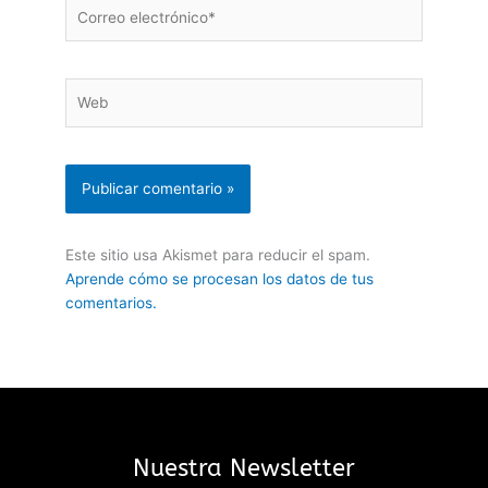
Correo
electrónico*
Web
Este sitio usa Akismet para reducir el spam.
Aprende cómo se procesan los datos de tus
comentarios.
Nuestra Newsletter