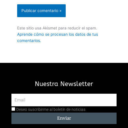
Este sitio usa Akismet para reducir el spam.
Aprende cómo se procesan los datos de tus
comentarios.
Nuestra Newsletter
Email
Aceptación
Deseo suscribirme al boletín de noticias
suscripción
Enviar