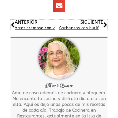
Ant
Sig
ANTERIOR
SIGUIENTE
Arroz cremoso con verduras y pollo
Garbanzos con butifarra
Mari Luna
Ama de casa además de cocinera y bloguera.
Me encanta la cocina y disfruto día a día con
ella. Aquí os dejo unas pocas de mis recetas
de cada día. Trabajo de Cocinera en
Restaurantes, actualmente en la Isla de