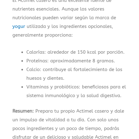
El Actimel casero es una excelente fuente de
nutrientes esenciales. Aunque los valores
nutricionales pueden variar según la marca de
yogur
utilizada y los ingredientes opcionales,
generalmente proporciona:
Calorías: alrededor de 150 kcal por porción.
Proteínas: aproximadamente 8 gramos.
Calcio: contribuye al fortalecimiento de los
huesos y dientes.
Vitaminas y probióticos: beneficiosos para el
sistema inmunológico y la salud digestiva.
Resumen:
Prepara tu propio Actimel casero y dale
un impulso de vitalidad a tu día. Con solo unos
pocos ingredientes y un poco de tiempo, podrás
disfrutar de un delicioso y saludable Actimel en