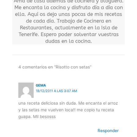
Ama de casa además de cocinera y bloguera.
Me encanta la cocina y disfruto día a día con
ella. Aquí os dejo unas pocas de mis recetas
de cada día. Trabajo de Cocinera en
Restaurantes, actualmente en la Isla de
Tenerife. Espero poder solventar vuestras
dudas en la cocina.
4 comentarios en “Risotto con setas”
GEMA
18/12/2011 A LAS 3:07 AM
una receta deliciosa sin duda. Me encanta el arroz
y las setas me vuelven loca!! me copio tu receta
guapa. Mil besosss
Responder