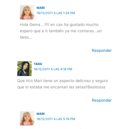
MARI
18/12/2011 A LAS 1:34 PM
Hola Gema….!!!! en cas ha gustado mucho
espero que a ti también ya me contaras…un
beso…
Responder
TARA
18/12/2011 A LAS 4:18 PM
Que rico Mari tiene un aspecto delicoso y seguro
que lo estaba me encantan las setas!!Besitosss
Responder
MARI
18/12/2011 A LAS 5:19 PM