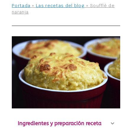
Portada
»
Las recetas del blog
»
Soufflé de
naranja
Ingredientes y preparación receta