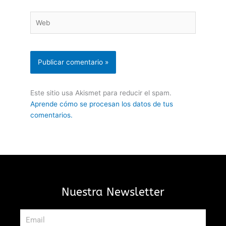
Web
Este sitio usa Akismet para reducir el spam.
Aprende cómo se procesan los datos de tus
comentarios.
Nuestra Newsletter
Email