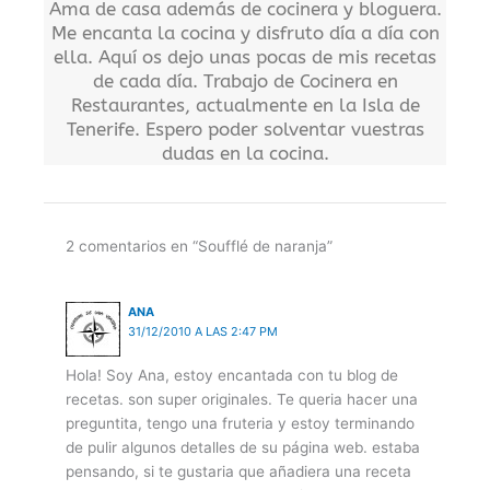
Ama de casa además de cocinera y bloguera.
Me encanta la cocina y disfruto día a día con
ella. Aquí os dejo unas pocas de mis recetas
de cada día. Trabajo de Cocinera en
Restaurantes, actualmente en la Isla de
Tenerife. Espero poder solventar vuestras
dudas en la cocina.
2 comentarios en “Soufflé de naranja”
ANA
31/12/2010 A LAS 2:47 PM
Hola! Soy Ana, estoy encantada con tu blog de
recetas. son super originales. Te queria hacer una
preguntita, tengo una fruteria y estoy terminando
de pulir algunos detalles de su página web. estaba
pensando, si te gustaria que añadiera una receta