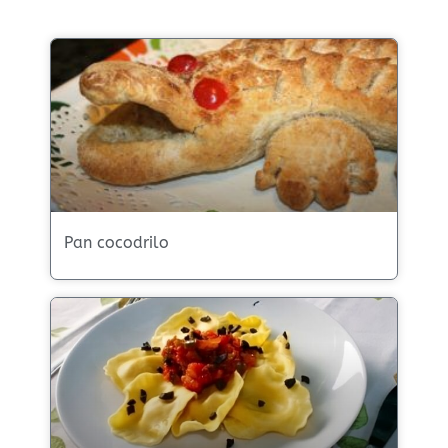
Pan cocodrilo