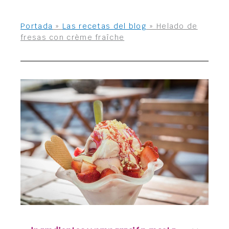
Portada
»
Las recetas del blog
»
Helado de
fresas con crème fraîche