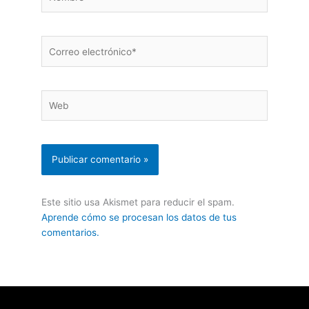
Correo
electrónico*
Web
Este sitio usa Akismet para reducir el spam.
Aprende cómo se procesan los datos de tus
comentarios.