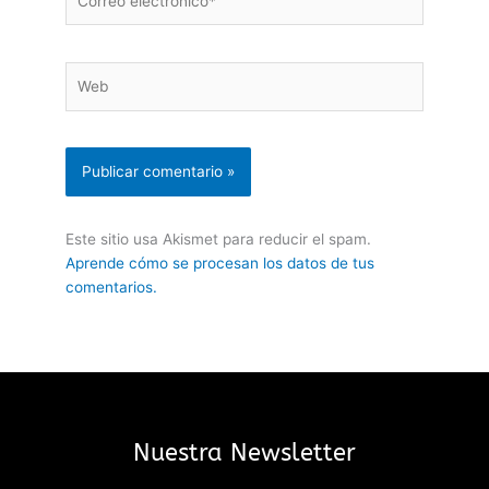
electrónico*
Web
Este sitio usa Akismet para reducir el spam.
Aprende cómo se procesan los datos de tus
comentarios.
Nuestra Newsletter