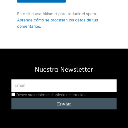
Este sitio usa Akismet para reducir el spam.
Aprende cómo se procesan los datos de tus
comentarios.
Nuestra Newsletter
Email
Aceptación
Deseo suscribirme al boletín de noticias
suscripción
Enviar