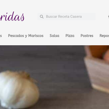
ridas
Buscar
Buscar
s
Pescados y Mariscos
Salsa
Pizza
Postres
Repos