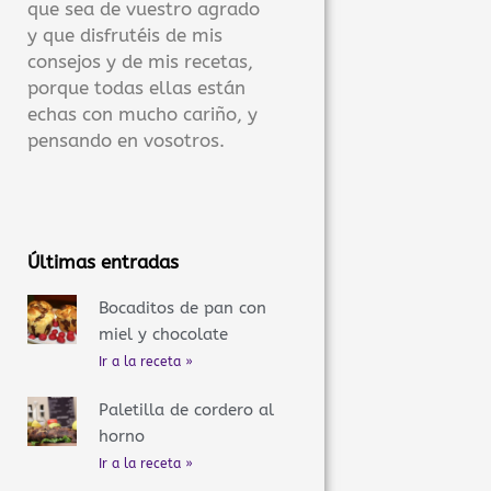
que sea de vuestro agrado
y que disfrutéis de mis
consejos y de mis recetas,
porque todas ellas están
echas con mucho cariño, y
pensando en vosotros.
Últimas entradas
Bocaditos de pan con
miel y chocolate
Ir a la receta »
Paletilla de cordero al
horno
Ir a la receta »