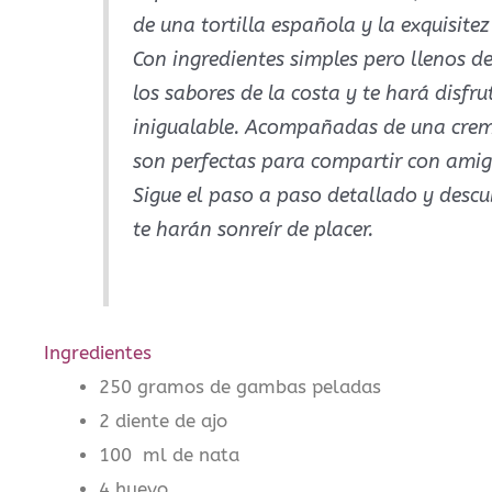
de una tortilla española y la exquisite
Con ingredientes simples pero llenos de
los sabores de la costa y te hará disf
inigualable. Acompañadas de una cremo
son perfectas para compartir con amigo
Sigue el paso a paso detallado y descu
te harán sonreír de placer.
Ingredientes
250 gramos de gambas peladas
2 diente de ajo
100 ml de nata
4 huevo