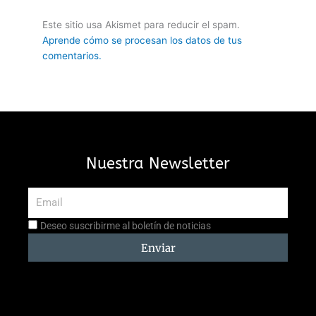
Este sitio usa Akismet para reducir el spam.
Aprende cómo se procesan los datos de tus
comentarios.
Nuestra Newsletter
Email
Aceptación
Deseo suscribirme al boletín de noticias
suscripción
Enviar