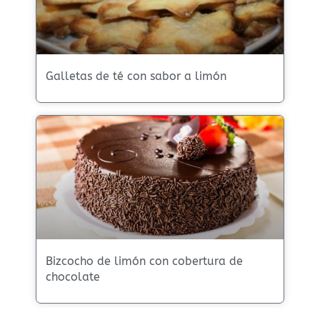
Galletas de té con sabor a limón
Bizcocho de limón con cobertura de
chocolate