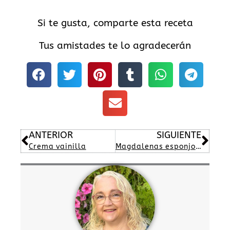
Si te gusta, comparte esta receta
Tus amistades te lo agradecerán
Ant
Sig
ANTERIOR
SIGUIENTE
Crema vainilla
Magdalenas esponjosas