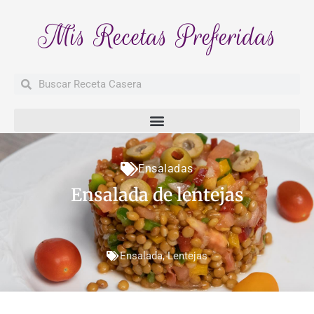
Mis Recetas Preferidas
Buscar
Buscar
Ensaladas
Ensalada de lentejas
Ensalada
,
Lentejas