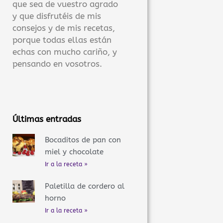
que sea de vuestro agrado
y que disfrutéis de mis
consejos y de mis recetas,
porque todas ellas están
echas con mucho cariño, y
pensando en vosotros.
Últimas entradas
Bocaditos de pan con
miel y chocolate
Ir a la receta »
Paletilla de cordero al
horno
Ir a la receta »