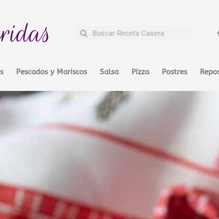
ridas
Buscar
Buscar
s
Pescados y Mariscos
Salsa
Pizza
Postres
Repos