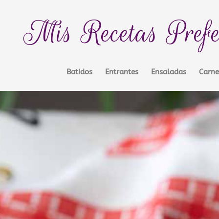
Mis Recetas Prefe
Batidos
Entrantes
Ensaladas
Carne